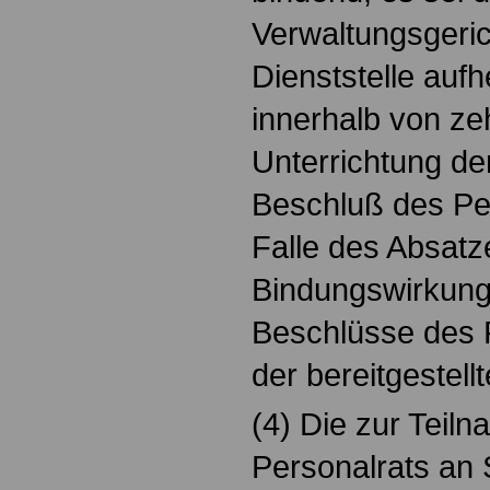
Verwaltungsgeric
Dienststelle aufh
innerhalb von ze
Unterrichtung de
Beschluß des Per
Falle des Absatzes
Bindungswirkung 
Beschlüsse des 
der bereitgestell
(4) Die zur Teil
Personalrats an