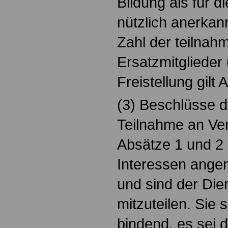
Bildung als für d
nützlich anerkann
Zahl der teilnah
Ersatzmitgliede
Freistellung gilt
(3) Beschlüsse d
Teilnahme an Ver
Absätze 1 und 2 
Interessen ange
und sind der Dien
mitzuteilen. Sie s
bindend, es sei 