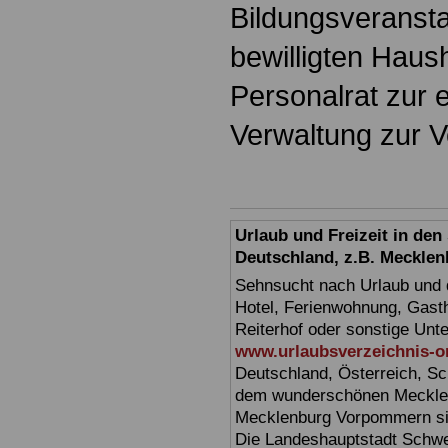
Bildungsveranst
bewilligten Haus
Personalrat zur 
Verwaltung zur V
Urlaub und Freizeit in de
Deutschland, z.B. Meckl
Sehnsucht nach Urlaub und d
Hotel, Ferienwohnung, Gasth
Reiterhof oder sonstige Unt
www.urlaubsverzeichnis-o
Deutschland, Österreich, Sc
dem wunderschönen Mecklen
Mecklenburg Vorpommern sin
Die Landeshauptstadt Schwer