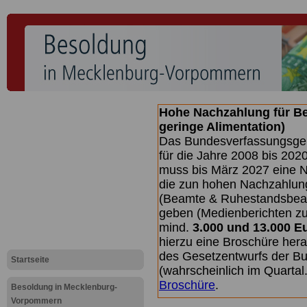
Hohe Nachzahlung für B
geringe Alimentation)
Das Bundesverfassungsgeri
für die Jahre 2008 bis 2020
muss bis
März 2027 eine N
die zun hohen Nachzahlun
(Beamte & Ruhestandsbea
geben (Medienberichten z
mind.
3.000 und 13.000 E
hierzu eine Broschüre her
des Gesetzentwurfs der Bu
Startseite
(wahrscheinlich im Quarta
Broschüre
.
Besoldung in Mecklenburg-
Vorpommern