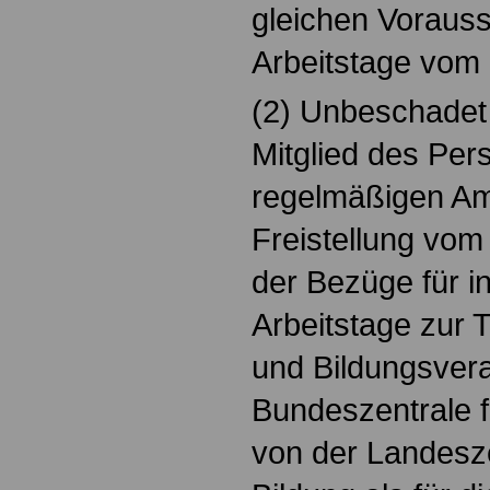
gleichen Voraus
Arbeitstage vom D
(2) Unbeschadet 
Mitglied des Per
regelmäßigen Am
Freistellung vom
der Bezüge für i
Arbeitstage zur 
und Bildungsvera
Bundeszentrale f
von der Landeszen