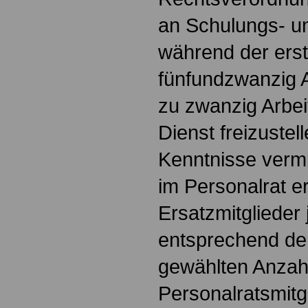
an Schulungs- u
während der erst
fünfundzwanzig A
zu zwanzig Arbei
Dienst freizustel
Kenntnisse vermit
im Personalrat er
Ersatzmitglieder
entsprechend der
gewählten Anzah
Personalratsmitg