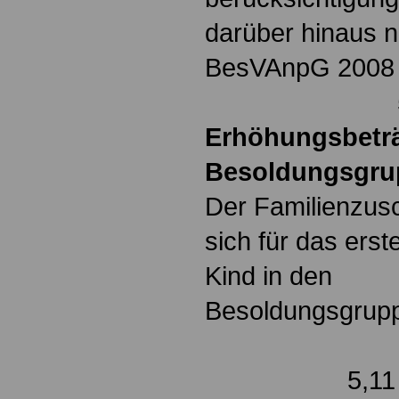
darüber hinaus 
BesVAnpG 
50,00 
Erhöhungsbeträ
Besoldungsgrup
Der Familienzusc
sich für das ers
Kind in den
Besoldungsgr
5,11 E