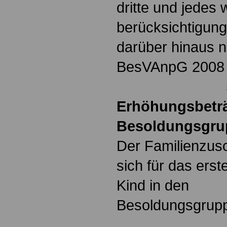
dritte und jedes 
berücksichtigung
darüber hinaus 
BesVAnpG 
50,00 
Erhöhungsbeträ
Besoldungsgrup
Der Familienzusc
sich für das ers
Kind in den
Besoldungsgr