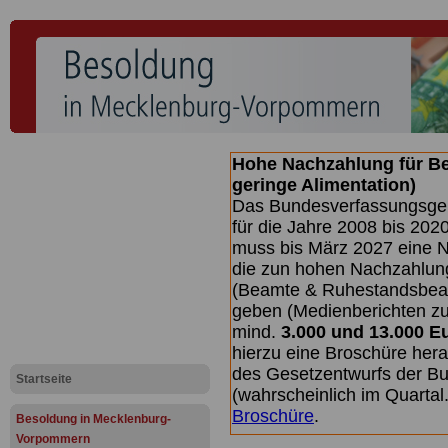
Hohe Nachzahlung für B
geringe Alimentation)
Das Bundesverfassungsgeri
für die Jahre 2008 bis 2020
muss bis
März 2027 eine N
die zun hohen Nachzahlun
(Beamte & Ruhestandsbea
geben (Medienberichten z
mind.
3.000 und 13.000 E
hierzu eine Broschüre her
des Gesetzentwurfs der Bu
Startseite
(wahrscheinlich im Quarta
Broschüre
.
Besoldung in Mecklenburg-
Vorpommern