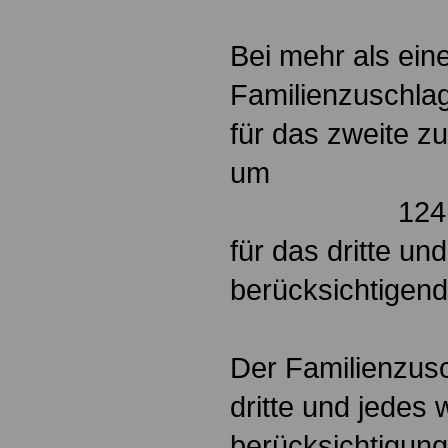
Bei mehr als ein
Familienzuschla
für das zweite z
124,06 E
für das dritte un
berücksic
317,63
Der Familienzusc
dritte und jedes 
berücksichtigung