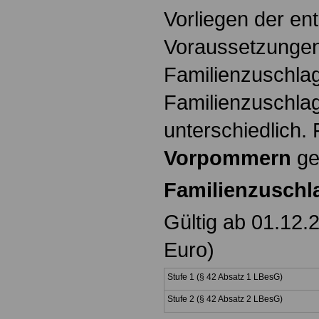
Vorliegen der e
Voraussetzungen
Familienzuschla
Familienzuschla
unterschiedlich.
Vorpommern
ge
Familienzuschl
Gültig ab 01.12.
Euro)
Stufe 1 (§ 42
Stufe 2 (§ 42 Absatz 2 LBesG)