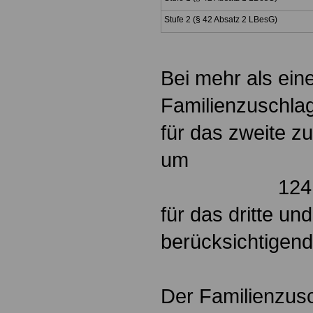
Stufe 2 (§ 42 Absatz 2 LBesG)
Bei mehr als ein
Familienzuschla
für das zweite z
124,06 E
für das dritte un
berücksic
317,63
Der Familienzusc