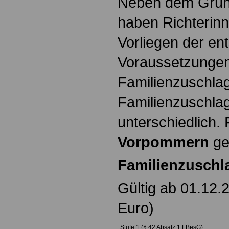
Neben dem Grund
haben Richterinn
Vorliegen der e
Voraussetzungen
Familienzuschla
Familienzuschla
unterschiedlich.
Vorpommern
ge
Familienzuschl
Gültig ab 01.12.
Euro)
Stufe 1 (§ 42