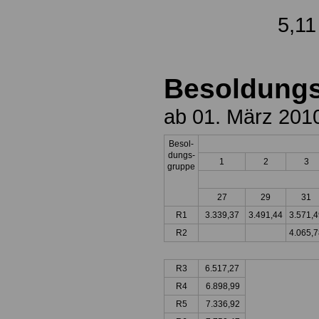
5,11 E
Besoldung
ab 01. März 201
Besol-
dungs-
1
2
3
gruppe
27
29
31
R1
3.339,37
3.491,44
3.571,4
R2
4.065,7
R3
6.517,27
R4
6.898,99
R5
7.336,92